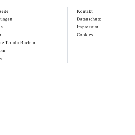
seite
Kontakt
tungen
Datenschutz
is
Impressum
m
Cookies
ne Termin Buchen
ben
es